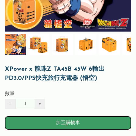
XPower x 龍珠Z TA45B 45W 6輸出
PD3.0/PPS快充旅行充電器 (悟空)
數量
−
+
加至購物車