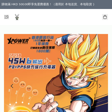
購物滿 HKD 500.00即享免運費優惠！（適用於 本地送貨、本地取貨 )