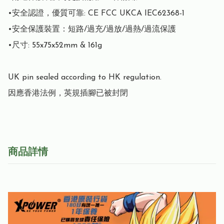
•安全認證，優質可靠: CE FCC UKCA IEC62368-1

•安全保護裝置：短路/過充/過放/過熱/過流保護

•尺寸: 55x75x52mm & 161g

UK pin sealed according to HK regulation.

因應香港法例，英規插腳已被封閉
商品詳情