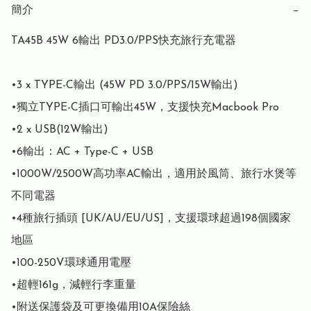
簡介
−
TA45B 45W 6輸出 PD3.0/PPS快充旅行充電器

•3 x TYPE-C輸出 (45W PD 3.0/PPS/15W輸出)

•獨立TYPE-C插口可輸出45W，支援快充Macbook Pro

•2 x USB(12W輸出)

•6輸出：AC + Type-C + USB

•1000W/2500W高功率AC輸出，適用於風筒、旅行水煲等
不同電器

•4種旅行插頭 [UK/AU/EU/US]，支援環球超過198個國家
地區

•100-250V環球通用電壓

•超輕161g，減輕行李重量

•附送保護袋及可更換備用10A保險絲
