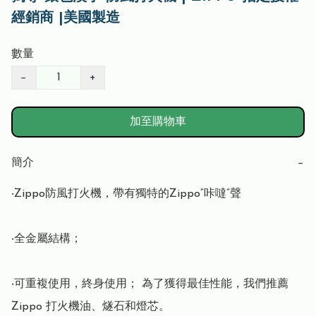
經銷商 |美國製造
數量
−
+
加至購物車
簡介
−
‧Zippo防風打火機，帶有獨特的Zippo“咔噠”聲

‧全金屬結構； 

‧可重複使用，終身使用； 為了獲得最佳性能，我們推薦 
Zippo 打火機油、燧石和燈芯。
