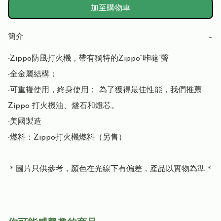
加至購物車
簡介
−
‧Zippo防風打火機，帶有獨特的Zippo“咔噠”聲

‧全金屬結構； 

‧可重複使用，終身使用； 為了獲得最佳性能，我們推薦 
Zippo 打火機油、燧石和燈芯。

‧美國製造

‧燃料：Zippo打火機燃料（另售）
