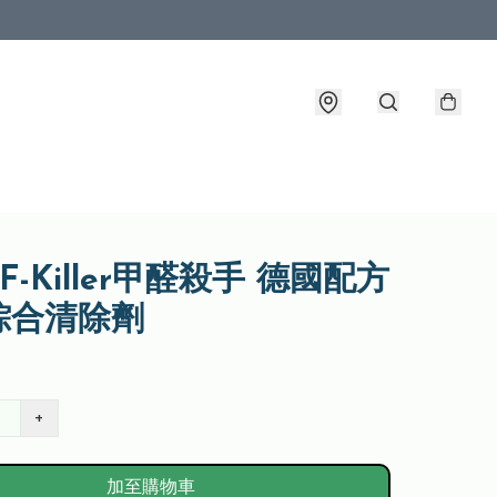
 F-Killer甲醛殺手 德國配方
綜合清除劑
+
加至購物車