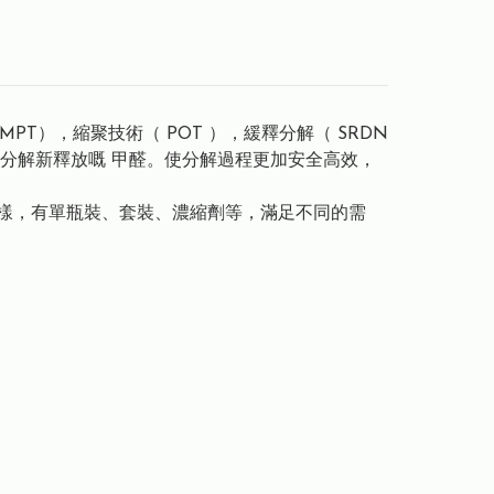
MPT），縮聚技術（ POT ），緩釋分解（ SRDN
分解新釋放嘅 甲醛。使分解過程更加安全高效，
樣，有單瓶裝、套裝、濃縮劑等，滿足不同的需