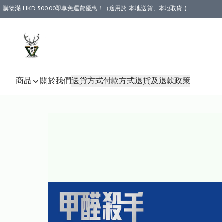
購物滿 HKD 500.00即享免運費優惠！（適用於 本地送貨、本地取貨 )
商品
關於我們
送貨方式
付款方式
退貨及退款政策