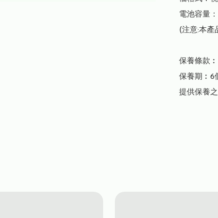
電池容量：2
(注意:本產
保養條款︰

保養期︰6個
提供保養之公司︰