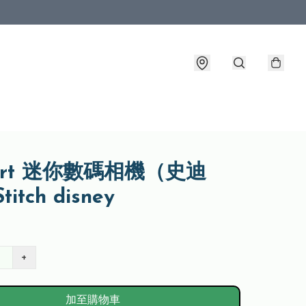
mart 迷你數碼相機（史迪
itch disney
+
加至購物車