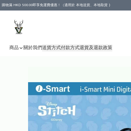
購物滿 HKD 500.00即享免運費優惠！（適用於 本地送貨、本地取貨 )
商品
關於我們
送貨方式
付款方式
退貨及退款政策