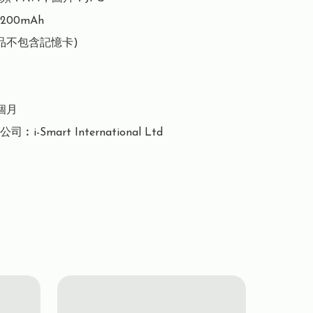
00mAh

品不包含記憶卡)

月

i-Smart International Ltd
