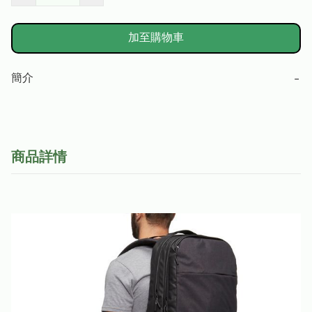
加至購物車
簡介
−
商品詳情