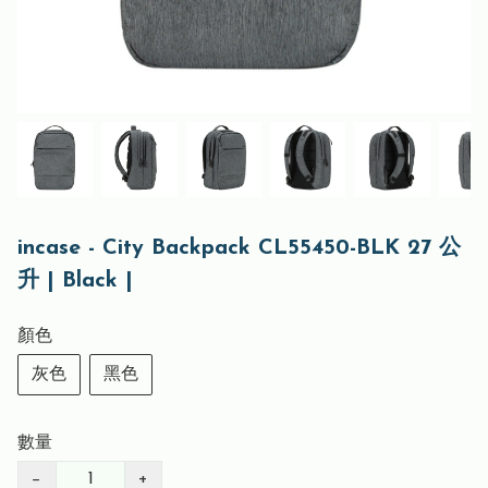
incase - City Backpack CL55450-BLK 27 公
升 | Black |
顏色
灰色
黑色
數量
−
+