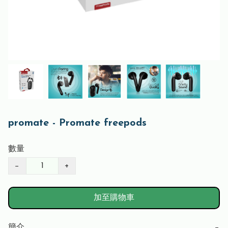
promate - Promate freepods
數量
−
+
加至購物車
簡介
−