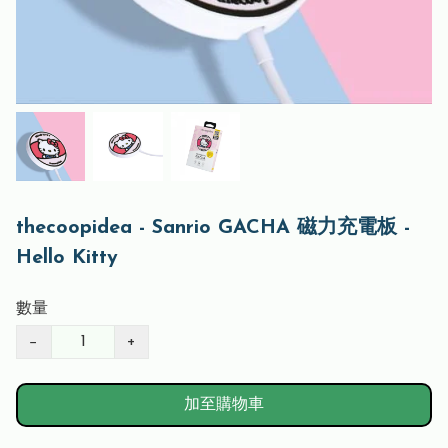
thecoopidea - Sanrio GACHA 磁力充電板 -
Hello Kitty
數量
−
+
加至購物車