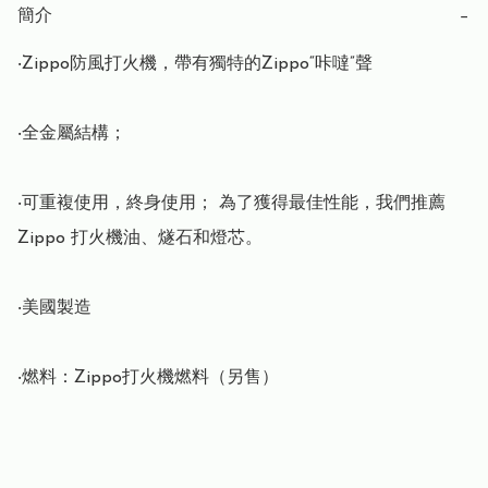
簡介
−
‧Zippo防風打火機，帶有獨特的Zippo“咔噠”聲

‧全金屬結構； 

‧可重複使用，終身使用； 為了獲得最佳性能，我們推薦 
Zippo 打火機油、燧石和燈芯。

‧美國製造

‧燃料：Zippo打火機燃料（另售）
