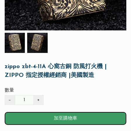
zippo zbt-4-11A 心窩古銅 防風打火機 |
ZIPPO 指定授權經銷商 |美國製造
數量
−
+
加至購物車