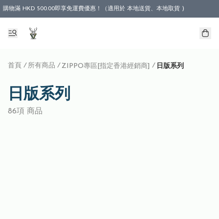
購物滿 HKD 500.00即享免運費優惠！（適用於 本地送貨、本地取貨 )
首頁
/
所有商品
/
/
ZIPPO專區[指定香港經銷商]
日版系列
日版系列
86項 商品