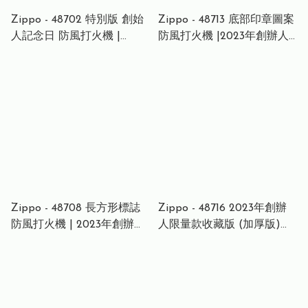
Zippo - 48702 特別版 創始
Zippo - 48713 底部印章圖案
人記念日 防風打火機 |
防風打火機 |2023年創辦人
ZIPPO 指定授權經銷商 |美
紀念款
國製造
Zippo - 48708 長方形標誌
Zippo - 48716 2023年創辦
防風打火機 | 2023年創辦人
人限量款收藏版 (加厚版)丨
紀念款
防風打火機