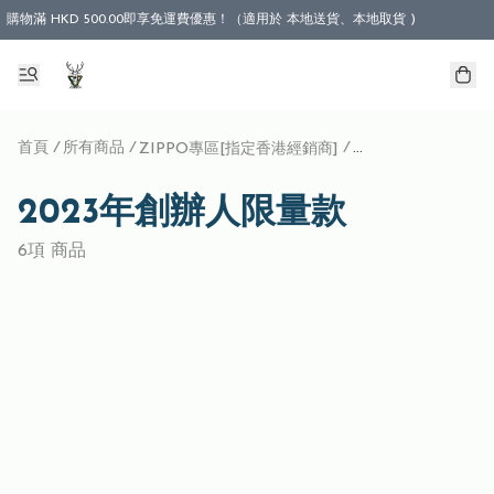
購物滿 HKD 500.00即享免運費優惠！（適用於 本地送貨、本地取貨 )
首頁
/
所有商品
/
/
ZIPPO專區[指定香港經銷商]
2023年創辦人限量
2023年創辦人限量款
6項 商品