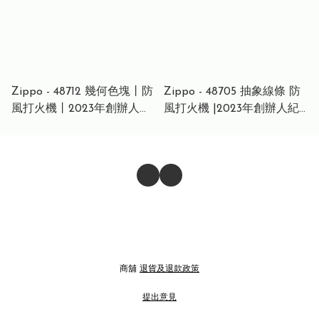
Zippo - 48712 幾何色塊丨防
Zippo - 48705 抽象線條 防
風打火機丨2023年創辦人紀
風打火機 |2023年創辦人紀
念款
念款
商舖
退貨及退款政策
提出意見