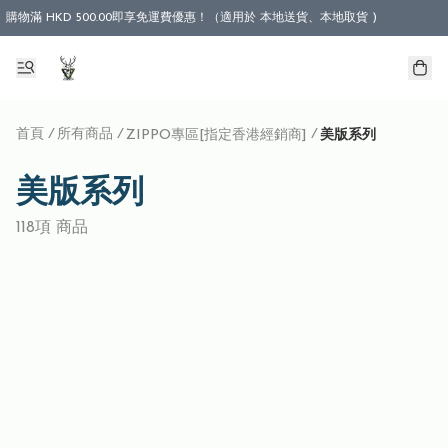
購物滿 HKD 500.00即享免運費優惠！（適用於 本地送貨、本地取貨 )
首頁
/
所有商品
/
/
ZIPPO專區[指定香港經銷商]
美版系列
美版系列
118項 商品