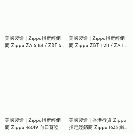
美國製造 | Zippo指定經銷
美國製造 | Zippo指定經銷
商 Zippo ZA-5-181 / ZBT-5-
商 Zippo ZBT-1-211 / ZA-1-
181 經典大浪傳統打火機 –
211 亞馬遜之翼金色打火機 –
啞藍水紋浪富士 (神奈川沖
啞金紋理戰士展翼 (韓國限
浪與富士山下版) Great
定版) Amazon Wings GD
Wave Legacy Lighter
Lighter Korean Edition
美國製造 | Zippo指定經銷
美國製造 | 香港行貨 Zippo
商 Zippo 46019 向日葵啞打
指定經銷商 Zippo 1633 纖薄