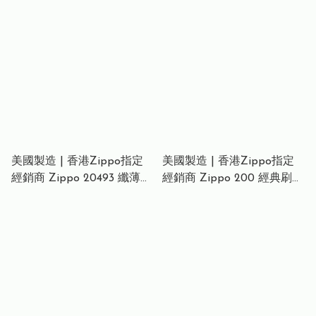
火機 – 明亮黃啞光色 (經典
紅啞打火機 – 輕巧口袋紅色
夏天光茫) Sunflower Matte
啞光 Slim Red Matte
Lighter – Vibrant Yellow
Lighter – Compact Pocket-
Matte Finish
Friendly Crimson Finish
美國製造 | 香港Zippo指定
美國製造 | 香港Zippo指定
經銷商 Zippo 20493 纖薄光
經銷商 Zippo 200 經典刷鉻
譜打火機 – 高光變色虹光
打火機 – 標準水平刷紋 200
(纖薄多色版)Slim Spectrum
Classic Brushed Chrome
Lighter – High Polish
Lighter – Regular
Iridescent Rainbow Finish
Horizontal Brush Finish