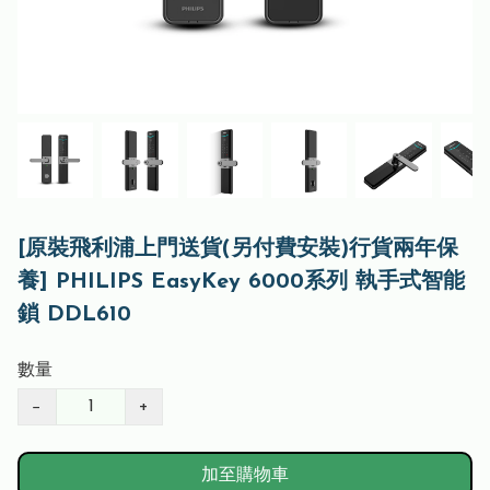
[原裝飛利浦上門送貨(另付費安裝)行貨兩年保
養] PHILIPS EasyKey 6000系列 執手式智能
鎖 DDL610
數量
−
+
加至購物車