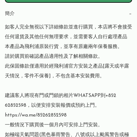
簡介
−
如客人完全無視以下詳細條款並進行購買，本店將不會接受
任何退貨及其他任何無理要求，並需要客人自行處理產品

本產品為飛利浦原裝行貨，並享有原廠兩年保養服務。

請於購買前確認產品適用性及了解相關條款。

此保固條款僅適用於經飛利浦官方安裝之產品[露天或半露
天情況，零件不保養]，不包含基本安裝費用。

建議客人將現有門或門鎖的相片WHATSAPP到+852 
62852598，以便安排安裝報價或預約上門。
https://wa.me/85262852598

一般情況下購買後一個月內可安排上門安裝。

如極端天氣問題(黑色暴雨警告、八號或以上颱風警告或極