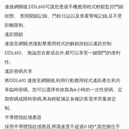
連接網關後,DDL610可讓您透過手機應用程式輕鬆監控門鎖
狀態、 查閱開鎖記錄、門鈴日誌以及查看警報記錄,且不受
距離限制。 

遙距開鎖

連接至網關,然後點擊應用程式的解鎖按鈕以遙距控制
DDL610。 無論您在家或在外,都可以享受一鍵開門的便利
性。 

遙距密碼共享

將DDL610 連接至網關後,利用行動應用程式遙距產生和共
享臨時密碼。您可以選擇有效期為6小時的一次性密碼、定
期密碼或限時密碼,專為輕鬆滿足各種訪客需求而量身定
制。 

半導體指紋感應器

採用半導體指紋感應器,辨識速度不超過0.5秒*,當您握住手