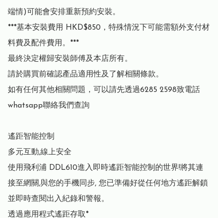
端情)可能會安排重新預約安裝。

***基本安裝費用 HKD$850，特殊情況下可能需額外支付材
料費及配件費用。***

最終決定權歸安裝師傅及本店所有。

請於購買前確認產品適用性及了解相關條款。

如有任何其他相關問題，可以請先透過6285 2598致電話
whatsapp聯絡我們查詢

遙距智能控制

多元互動,線上安全

使用飛利浦 DDL610進入即時遙距智能控制的世界!將其連
接至網關,與您的手機同步, 您已準備好從任何地方遙距解鎖
並即時查閱出入紀錄和警報。 

透過應用程式遙距存取* 
