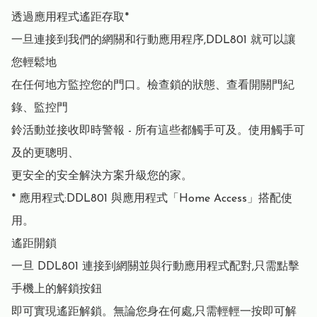
透過應用程式遙距存取*

一旦連接到我們的網關和行動應用程序,DDL801 就可以讓
您輕鬆地

在任何地方監控您的門口。檢查鎖的狀態、查看開關門紀
錄、監控門

鈴活動並接收即時警報 - 所有這些都觸手可及。使用觸手可
及的更聰明、

更安全的安全解決方案升級您的家。

* 應用程式:DDL801 與應用程式「Home Access」搭配使
用。

遙距開鎖

一旦 DDL801 連接到網關並與行動應用程式配對,只需點擊
手機上的解鎖按鈕

即可實現遙距解鎖。無論您身在何處,只需輕輕一按即可解