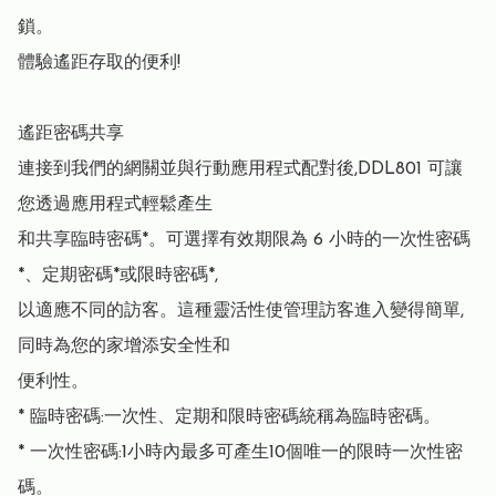
鎖。

體驗遙距存取的便利!

遙距密碼共享

連接到我們的網關並與行動應用程式配對後,DDL801 可讓
您透過應用程式輕鬆產生

和共享臨時密碼*。可選擇有效期限為 6 小時的一次性密碼
*、定期密碼*或限時密碼*,

以適應不同的訪客。這種靈活性使管理訪客進入變得簡單,
同時為您的家增添安全性和

便利性。

* 臨時密碼:一次性、定期和限時密碼統稱為臨時密碼。

* 一次性密碼:1小時內最多可產生10個唯一的限時一次性密
碼。
