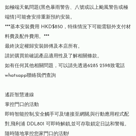
如極端天氣問題(黑色暴雨警告、八號或以上颱風警告或極
端情)可能會安排重新預約安裝。

***基本安裝費用 HKD$850，特殊情況下可能需額外支付材
料費及配件費用。***

最終決定權歸安裝師傅及本店所有。

請於購買前確認產品適用性及了解相關條款。

如有任何其他相關問題，可以請先透過6285 2598致電話
whatsapp聯絡我們查詢

遙距智慧連線

掌控門口的活動

即時智能控制,安全觸手可及!連接至網關,與行動應用程式配
對,飛利浦 DDL801 可即時解鎖,並可存取鎖定日誌和警報。

隨時隨地掌控您家門口的活動!
