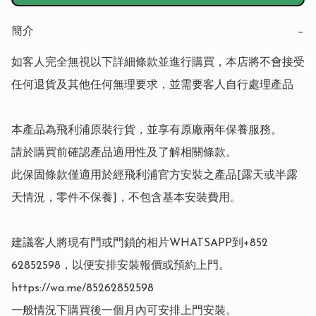
簡介
−
如客人完全無視以下詳細條款並進行購買，本店將不會接受
任何退貨及其他任何無理要求，並需要客人自行處理產品

本產品為飛利浦原裝行貨，並享有原廠兩年保養服務。

請於購買前確認產品適用性及了解相關條款。

此保固條款僅適用於經飛利浦官方安裝之產品[露天或半露
天情況，零件不保養]，不包含基本安裝費用。

建議客人將現有門或門鎖的相片WHATSAPP到+852 
62852598，以便安排安裝報價或預約上門。
https://wa.me/85262852598

一般情況下購買後一個月內可安排上門安裝。
