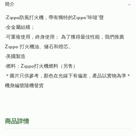
簡介
−
‧Zippo防風打火機，帶有獨特的Zippo“咔噠”聲

‧全金屬結構； 

‧可重複使用，終身使用； 為了獲得最佳性能，我們推薦 
Zippo 打火機油、燧石和燈芯。

‧美國製造

‧燃料：Zippo打火機燃料（另售）

＊圖片只供參考，顏色在光線下有偏差，產品以實物為準＊

機身編號隨機發貨
商品詳情