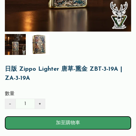
日版 Zippo Lighter 唐草-熏金 ZBT-3-19A |
ZA-3-19A
數量
−
+
加至購物車