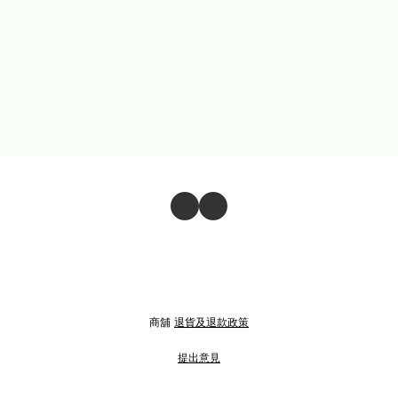
商舖
退貨及退款政策
提出意見