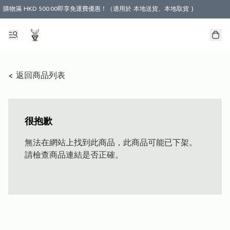
購物滿 HKD 500.00即享免運費優惠！（適用於 本地送貨、本地取貨 )
< 返回商品列表
很抱歉
無法在網站上找到此商品，此商品可能已下架。
請檢查商品連結是否正確。