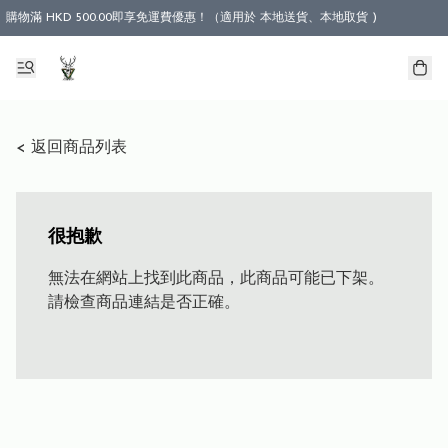
購物滿 HKD 500.00即享免運費優惠！（適用於 本地送貨、本地取貨 )
< 返回商品列表
很抱歉
無法在網站上找到此商品，此商品可能已下架。
請檢查商品連結是否正確。