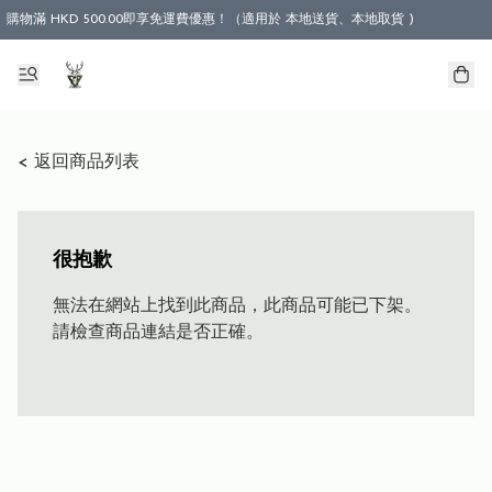
購物滿 HKD 500.00即享免運費優惠！（適用於 本地送貨、本地取貨 )
< 返回商品列表
很抱歉
無法在網站上找到此商品，此商品可能已下架。
請檢查商品連結是否正確。