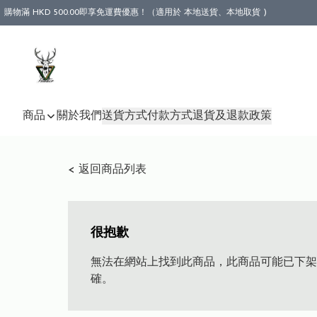
購物滿 HKD 500.00即享免運費優惠！（適用於 本地送貨、本地取貨 )
商品
關於我們
送貨方式
付款方式
退貨及退款政策
< 返回商品列表
很抱歉
無法在網站上找到此商品，此商品可能已下架
確。