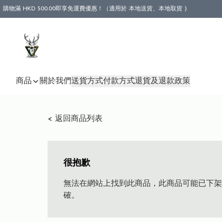
購物滿 HKD 500.00即享免運費優惠！（適用於 本地送貨、本地取貨 )
商品
關於我們
送貨方式
付款方式
退貨及退款政策
< 返回商品列表
很抱歉
無法在網站上找到此商品，此商品可能已下架
確。