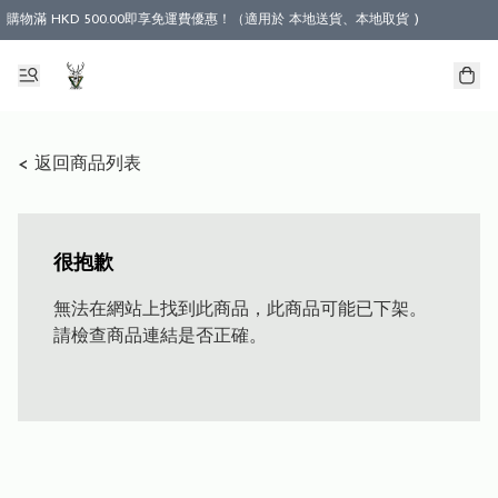
購物滿 HKD 500.00即享免運費優惠！（適用於 本地送貨、本地取貨 )
< 返回商品列表
很抱歉
無法在網站上找到此商品，此商品可能已下架。
請檢查商品連結是否正確。