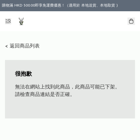
購物滿 HKD 500.00即享免運費優惠！（適用於 本地送貨、本地取貨 )
< 返回商品列表
很抱歉
無法在網站上找到此商品，此商品可能已下架。
請檢查商品連結是否正確。