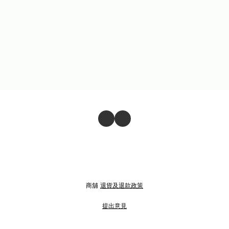
商舖
退貨及退款政策
提出意見