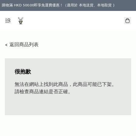
購物滿 HKD 500.00即享免運費優惠！（適用於 本地送貨、本地取貨 )
< 返回商品列表
很抱歉
無法在網站上找到此商品，此商品可能已下架。
請檢查商品連結是否正確。