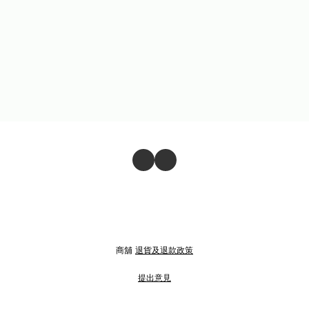
商舖
退貨及退款政策
提出意見