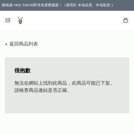
購物滿 HKD 500.00即享免運費優惠！（適用於 本地送貨、本地取貨 )
< 返回商品列表
很抱歉
無法在網站上找到此商品，此商品可能已下架。
請檢查商品連結是否正確。