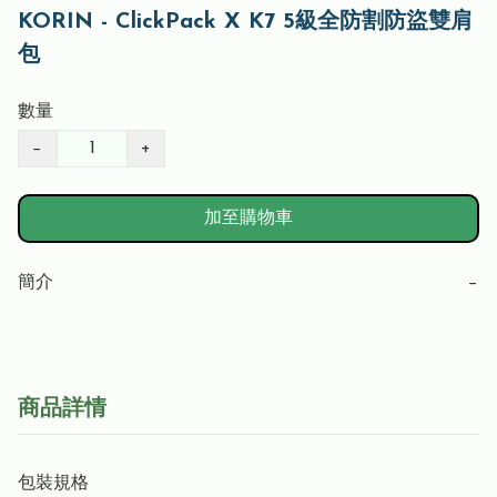
KORIN - ClickPack X K7 5級全防割防盜雙肩
包
數量
−
+
加至購物車
簡介
−
商品詳情
包裝規格