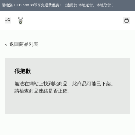
購物滿 HKD 500.00即享免運費優惠！（適用於 本地送貨、本地取貨 )
< 返回商品列表
很抱歉
無法在網站上找到此商品，此商品可能已下架。
請檢查商品連結是否正確。