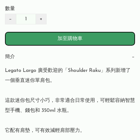
數量
−
+
加至購物車
簡介
−
Legato Largo 廣受歡迎的「Shoulder Raku」系列新增了
一個垂直迷你單肩包。

這款迷你包尺寸小巧，非常適合日常使用，可輕鬆容納智慧
型手機、錢包和 350ml 水瓶。

它配有肩墊，可有效減輕肩部壓力。
