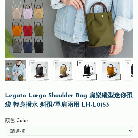
Legato Largo Shoulder Bag 肩樂縱型迷你孭
袋 輕身撥水 斜孭/單肩兩用 LH-L0153
顏色 Color