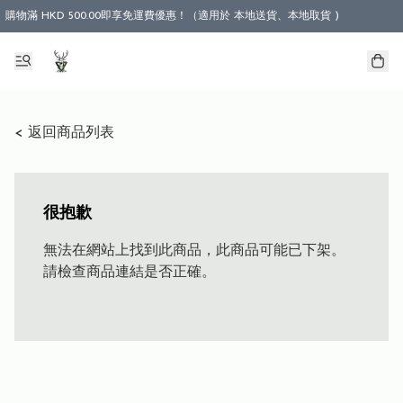
購物滿 HKD 500.00即享免運費優惠！（適用於 本地送貨、本地取貨 )
< 返回商品列表
很抱歉
無法在網站上找到此商品，此商品可能已下架。
請檢查商品連結是否正確。