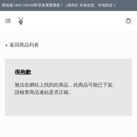
購物滿 HKD 500.00即享免運費優惠！（適用於 本地送貨、本地取貨 )
< 返回商品列表
很抱歉
無法在網站上找到此商品，此商品可能已下架。
請檢查商品連結是否正確。