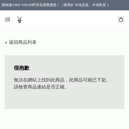
購物滿 HKD 500.00即享免運費優惠！（適用於 本地送貨、本地取貨 )
< 返回商品列表
很抱歉
無法在網站上找到此商品，此商品可能已下架。
請檢查商品連結是否正確。