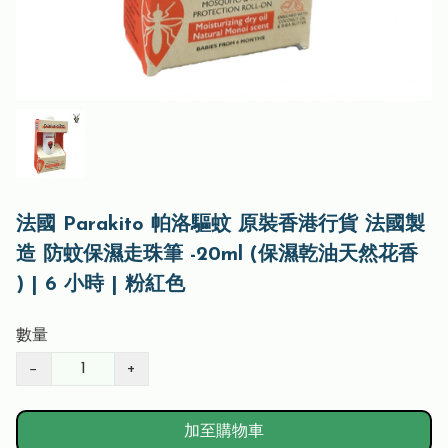
法國 Parakito 帕洛驅蚊 原裝香港行貨 法國製
造 防蚊保濕走珠筆 -20ml (保濕乾油天然花香
) | 6 小時 | 粉紅色
數量
−
+
加至購物車