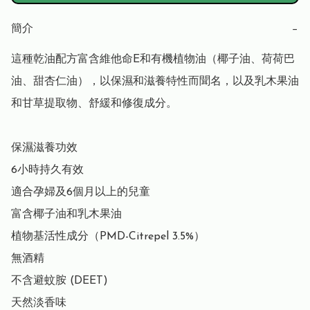
簡介
−
這種乾油配方富含維他命E和有機植物油（椰子油、荷荷巴
油、甜杏仁油），以保濕和滋養特性而聞名，以及乳木果油
和甘草提取物、舒緩和修復成分。

保濕滋養功效

6小時持久有效

適合孕婦及6個月以上的兒童

富含椰子油和乳木果油

植物基活性成分（PMD-Citrepel 3.5%）

無酒精

不含避蚊胺 (DEET)

天然淡香味
