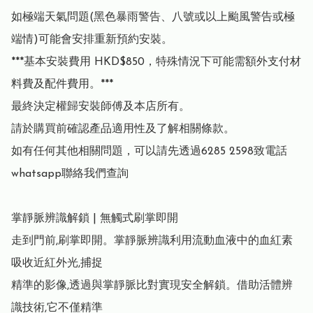
如極端天氣問題(黑色暴雨警告、八號或以上颱風警告或極
端情)可能會安排重新預約安裝。

***基本安裝費用 HKD$850，特殊情況下可能需額外支付材
料費及配件費用。***

最終決定權歸安裝師傅及本店所有。

請於購買前確認產品適用性及了解相關條款。

如有任何其他相關問題，可以請先透過6285 2598致電話
whatsapp聯絡我們查詢

掌靜脈辨識解鎖 | 無觸式刷掌即開

走到門前,刷掌即開。掌靜脈辨識利用流動血液中的血紅素
吸收近紅外光,捕捉

精準的影像,透過與掌靜脈比對實現安全解鎖。借助活體辨
識技術,它不僅精準
