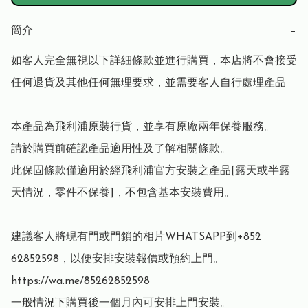
簡介
−
如客人完全無視以下詳細條款並進行購買，本店將不會接受
任何退貨及其他任何無理要求，並需要客人自行處理產品

本產品為飛利浦原裝行貨，並享有原廠兩年保養服務。

請於購買前確認產品適用性及了解相關條款。

此保固條款僅適用於經飛利浦官方安裝之產品[露天或半露
天情況，零件不保養]，不包含基本安裝費用。

建議客人將現有門或門鎖的相片WHATSAPP到+852 
62852598，以便安排安裝報價或預約上門。
https://wa.me/85262852598

一般情況下購買後一個月內可安排上門安裝。
