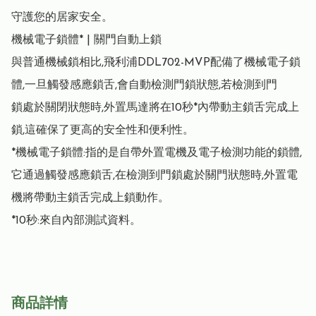
守護您的居家安全。

機械電子鎖體* | 關門自動上鎖

與普通機械鎖相比,飛利浦DDL702-MVP配備了機械電子鎖
體,一旦觸發感應鎖舌,會自動檢測門鎖狀態,若檢測到門

鎖處於關閉狀態時,外置馬達將在10秒*內帶動主鎖舌完成上
鎖,這確保了更高的安全性和便利性。

*機械電子鎖體:指的是自帶外置電機及電子檢測功能的鎖體,
它通過觸發感應鎖舌,在檢測到門鎖處於關門狀態時,外置電
機將帶動主鎖舌完成上鎖動作。

*10秒:來自內部測試資料。
商品詳情