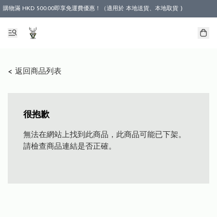
購物滿 HKD 500.00即享免運費優惠！（適用於 本地送貨、本地取貨 )
< 返回商品列表
很抱歉
無法在網站上找到此商品，此商品可能已下架。
請檢查商品連結是否正確。