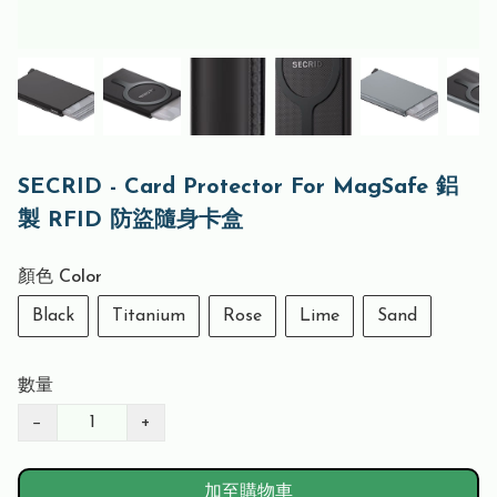
SECRID - Card Protector For MagSafe 鋁
製 RFID 防盜隨身卡盒
顏色 Color
Black
Titanium
Rose
Lime
Sand
數量
−
+
加至購物車