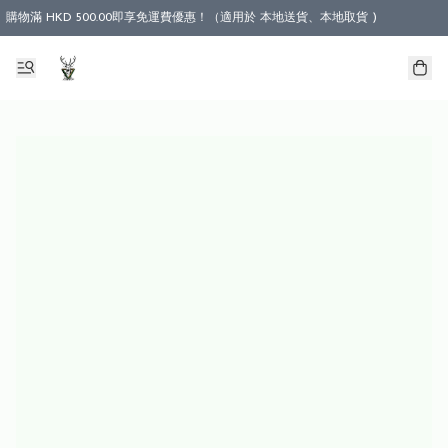
購物滿 HKD 500.00即享免運費優惠！（適用於 本地送貨、本地取貨 )