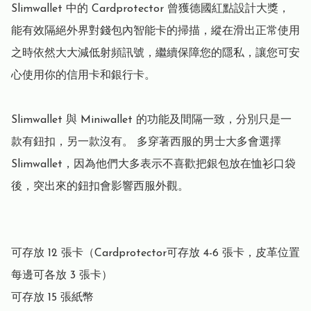
Slimwallet 中的 Cardprotector 曾獲德國紅點設計大獎，
能有效隔絕外界對錢包內智能卡的掃描，縱在滑出正常使用
之時依然大大減低射頻訊號，繼續保障您的隱私，讓您可安
心使用你的信用卡和銀行卡。

Slimwallet 與 Miniwallet 的功能及間隔一致，分別只是一
款有鈕扣，另一款沒有。 多穿著西服的男士大多會選擇 
Slimwallet，因為他們大多表示不喜歡把銀包放在恤衫口袋
後，突出來的鈕扣會影響西服外觀。

可存放 12 張卡（Cardprotector可存放 4-6 張卡，皮革位置
每邊可各放 3 張卡）

可存放 15 張紙幣
