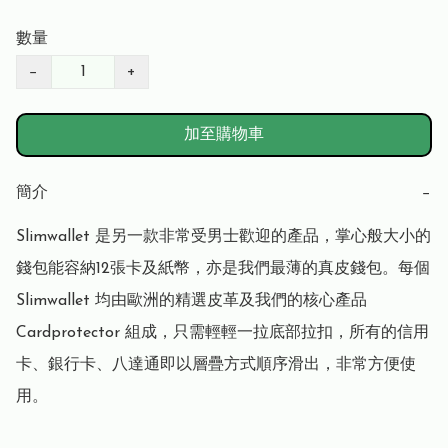
數量
−
+
加至購物車
簡介
−
Slimwallet 是另一款非常受男士歡迎的產品，掌心般大小的
錢包能容納12張卡及紙幣，亦是我們最薄的真皮錢包。每個 
Slimwallet 均由歐洲的精選皮革及我們的核心產品 
Cardprotector 組成，只需輕輕一拉底部拉扣，所有的信用
卡、銀行卡、八達通即以層疊方式順序滑出，非常方便使
用。
