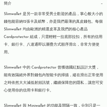
簡介
−
Slimwallet 是另一款非常受男士歡迎的產品，掌心般大小的
錢包能容納12張卡及紙幣，亦是我們最薄的真皮錢包。每個 
Slimwallet 均由歐洲的精選皮革及我們的核心產品 
Cardprotector 組成，只需輕輕一拉底部拉扣，所有的信用
卡、銀行卡、八達通即以層疊方式順序滑出，非常方便使
用。

Slimwallet 中的 Cardprotector 曾獲德國紅點設計大獎，
能有效隔絕外界對錢包內智能卡的掃描，縱在滑出正常使用
之時依然大大減低射頻訊號，繼續保障您的隱私，讓您可安
心使用你的信用卡和銀行卡。

Slimwallet 與 Miniwallet 的功能及間隔一致，分別只是一