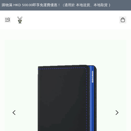
購物滿 HKD 500.00即享免運費優惠！（適用於 本地送貨、本地取貨 )