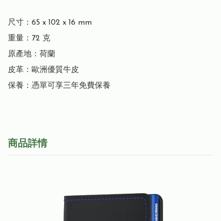
尺寸：65 x 102 x 16 mm

重量：72 克

原產地：荷蘭

皮革：歐洲優質牛皮

保養：憑單可享三年免費保養
商品詳情