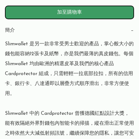
加至購物車
簡介
−
Slimwallet 是另一款非常受男士歡迎的產品，掌心般大小的
錢包能容納12張卡及紙幣，亦是我們最薄的真皮錢包。每個 
Slimwallet 均由歐洲的精選皮革及我們的核心產品 
Cardprotector 組成，只需輕輕一拉底部拉扣，所有的信用
卡、銀行卡、八達通即以層疊方式順序滑出，非常方便使
用。

Slimwallet 中的 Cardprotector 曾獲德國紅點設計大獎，
能有效隔絕外界對錢包內智能卡的掃描，縱在滑出正常使用
之時依然大大減低射頻訊號，繼續保障您的隱私，讓您可安