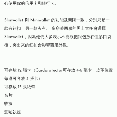
心使用你的信用卡和銀行卡。

Slimwallet 與 Miniwallet 的功能及間隔一致，分別只是一
款有鈕扣，另一款沒有。 多穿著西服的男士大多會選擇 
Slimwallet，因為他們大多表示不喜歡把銀包放在恤衫口袋
後，突出來的鈕扣會影響西服外觀。

可存放 12 張卡（Cardprotector可存放 4-6 張卡，皮革位置
每邊可各放 3 張卡）

可存放 15 張紙幣

名片

收據

駕駛執照
