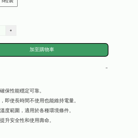
5粒裝
+
加至購物車
−
確保性能穩定可靠。

，即使長時間不使用也能維持電量。

溫度範圍，適用於各種環境條件。

提升安全性和使用壽命。