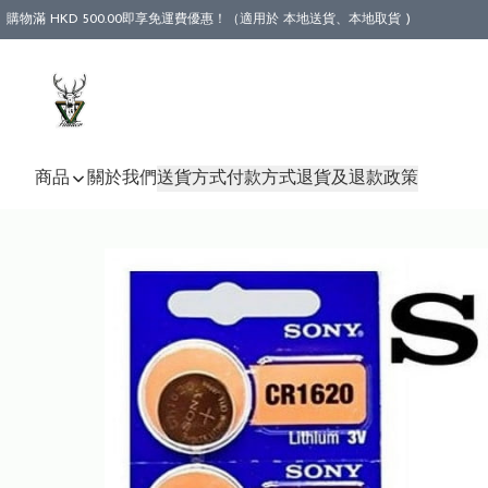
購物滿 HKD 500.00即享免運費優惠！（適用於 本地送貨、本地取貨 )
商品
關於我們
送貨方式
付款方式
退貨及退款政策