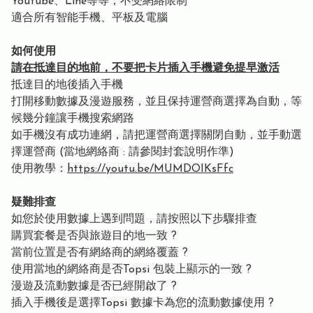
Youtube、Line等等，不受網絡限制
適合所有智能手機、平板及電腦
如何使用
請在抵達目的地前，不要把卡片插入手機避免提早激活
抵達目的地後插入手機
打開移動數據及漫遊服務，並且保持運營商選擇為自動，等
候幾分鐘讓手機搜索網路
如手機沒有成功連網，請把運營商選擇關閉自動，並手動選
擇運營商 (當地網絡商 : 請參閱封套說明作準)
使用教學：
https://youtu.be/MUMDOIKsFfc
疑難排查
如您於使用數據上遇到問題，請按照以下步驟排查
購買套餐是否與旅遊目的地一致 ?
當前位置是否有網絡商的網絡覆蓋 ?
使用當地的網絡商是否Topsi 包裝上顯示的一致 ?
漫遊及流動數據是否已經開啟了 ?
插入手機後是選擇Topsi 數據卡為您的流動數據使用 ?