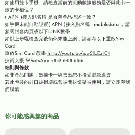
如使用雙卡手機，請檢查當前的流動數據服務是否與此卡一
致的卡槽位 ?
( APN )接入點名稱 是否與產品描述一致 ?
如手機未能自動設置( APN )接入點名稱 : mobiledata ，請
參閱封套內頁或以下LINK教學
如以上步驟檢查完後仍然未能上網，請參考以下重啟Sim
Card
重啟Sim Card 教學
http://youtu.be/iowS1LExtC4
技術支援 WhatsApp +852 6418 6186
細則與條款
如非產品問題，數據卡一經售出恕不接受退款退貨
若此包裝的封口被損壞或曾被開封懷疑被使用，請立即與我
們聯繫
你可能感興趣的商品