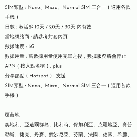
SIM類型 : Nano、Micro、Normal SIM 三合一 ( 適用各款
手機 )

日數 : 激活起 10天 / 20天 / 30天 內有效

當地網絡商 : 請參考封套內頁

數據速度 : 5G

數據用量 : 當數據用量使用完畢之後，數據服務將會停止

APN ( 接入點名稱 ) : plus

分享熱點 ( Hotspot ) : 支援

SIM類型 : Nano、Micro、Normal SIM 三合一 ( 適用各款
手機 )

覆蓋地

奧地利、亞速爾群島、比利時、保加利亞、克羅地亞、賽普
勒斯、捷克、丹麥、愛沙尼亞、芬蘭、法國、德國、希臘、