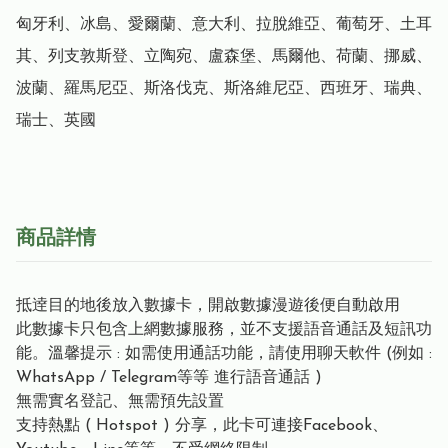
匈牙利、冰島、愛爾蘭、意大利、拉脫維亞、葡萄牙、土耳
其、列支敦斯登、立陶宛、盧森堡、馬爾他、荷蘭、挪威、
波蘭、羅馬尼亞、斯洛伐克、斯洛維尼亞、西班牙、瑞典、
瑞士、英國
商品詳情
抵逹目的地後放入數據卡，開啟數據漫遊後便自動啟用
此數據卡只包含上網數據服務，並不支援語音通話及短訊功
能。溫馨提示 : 如需使用通話功能，請使用聊天軟件 (例如 :
WhatsApp / Telegram等等 進行語音通話 )
無需實名登記、無需預先設置
支持熱點 ( Hotspot ) 分享，此卡可連接Facebook、