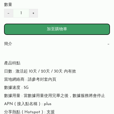
數量
−
+
加至購物車
簡介
−
產品特點

日數 : 激活起 10天 / 20天 / 30天 內有效

當地網絡商 : 請參考封套內頁

數據速度 : 5G

數據用量 : 當數據用量使用完畢之後，數據服務將會停止

APN ( 接入點名稱 ) : plus

分享熱點 ( Hotspot ) : 支援
