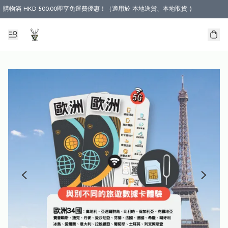
購物滿 HKD 500.00即享免運費優惠！（適用於 本地送貨、本地取貨 )