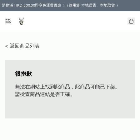
購物滿 HKD 500.00即享免運費優惠！（適用於 本地送貨、本地取貨 )
< 返回商品列表
很抱歉
無法在網站上找到此商品，此商品可能已下架。
請檢查商品連結是否正確。