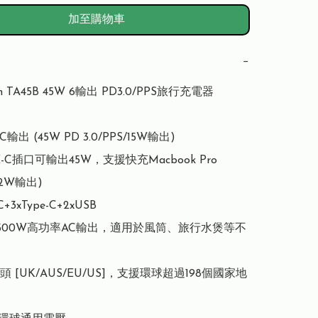
加至購物車
−
n TA45B 45W 6輸出 PD3.0/PPS旅行充電器

-C輸出 (45W PD 3.0/PPS/15W輸出)

-C插口可輸出45W，支援快充Macbook Pro

12W輸出)

3xType-C+2xUSB

W/2500W高功率AC輸出，適用於風筒、旅行水煲等不
頭 [UK/AUS/EU/US]，支援環球超過198個國家地