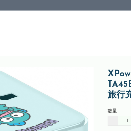
XPow
TA45
旅行
數量
−