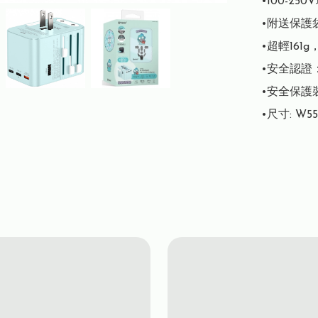
•100-25
•附送保護袋
•超輕161
•安全認證：CE
•安全保護
•尺寸: W55 