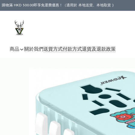
購物滿 HKD 500.00即享免運費優惠！（適用於 本地送貨、本地取貨 )
商品
關於我們
送貨方式
付款方式
退貨及退款政策