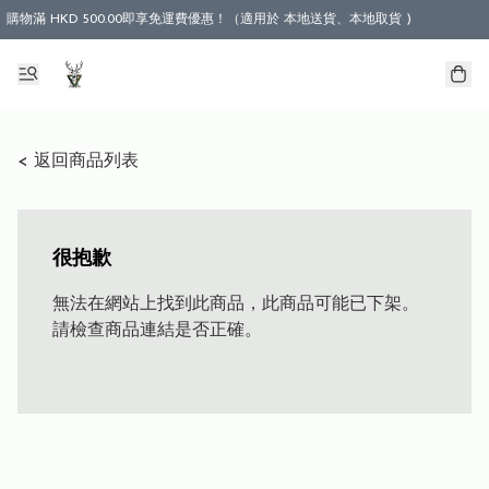
購物滿 HKD 500.00即享免運費優惠！（適用於 本地送貨、本地取貨 )
< 返回商品列表
很抱歉
無法在網站上找到此商品，此商品可能已下架。
請檢查商品連結是否正確。