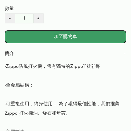
數量
−
+
加至購物車
簡介
−
‧Zippo防風打火機，帶有獨特的Zippo“咔噠”聲

‧全金屬結構； 

‧可重複使用，終身使用； 為了獲得最佳性能，我們推薦 
Zippo 打火機油、燧石和燈芯。
