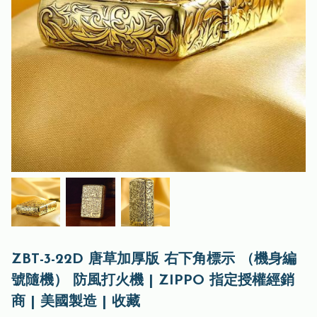
ZBT-3-22D 唐草加厚版 右下角標示 （機身編
號隨機） 防風打火機 | ZIPPO 指定授權經銷
商 | 美國製造 | 收藏