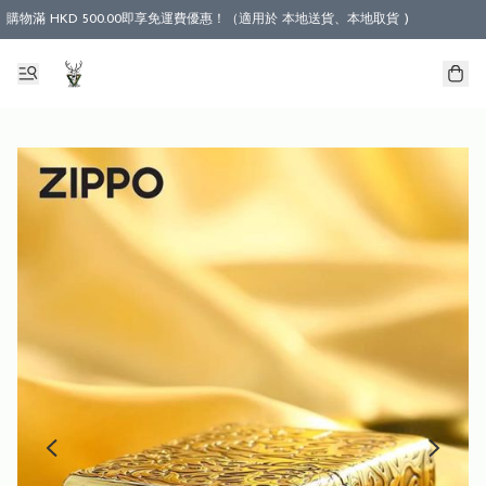
購物滿 HKD 500.00即享免運費優惠！（適用於 本地送貨、本地取貨 )