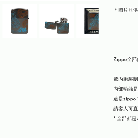
＊圖片只供
Zippo全
驚內膽壓制
內部輸蝕是
這是zippo
請客人可直
* 全部都是