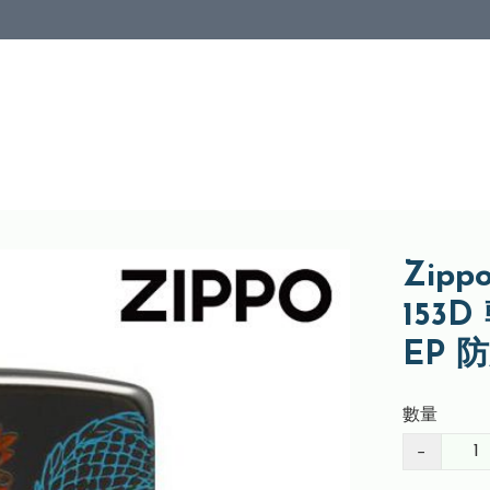
Zippo
153D
EP 
數量
−