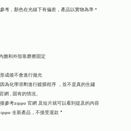
參考，顏色在光線下有偏差，產品以實物為準＊

部內膽和外殼靠磨擦固定

形成後不會進行拋光

因為化學溶劑進行鍍膜程序 ，並不是真的生鏽

 官網 , 固有的情況。

接參考zippo 官網 及短片就可以看到提及的內容

zippo 全新產品，不接受退款 *