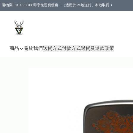
購物滿 HKD 500.00即享免運費優惠！（適用於 本地送貨、本地取貨 )
商品
關於我們
送貨方式
付款方式
退貨及退款政策