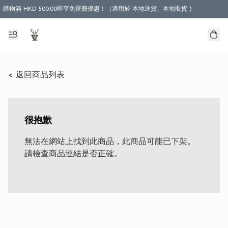
購物滿 HKD 500.00即享免運費優惠！（適用於 本地送貨、本地取貨 )
< 返回商品列表
很抱歉
無法在網站上找到此商品，此商品可能已下架。
請檢查商品連結是否正確。